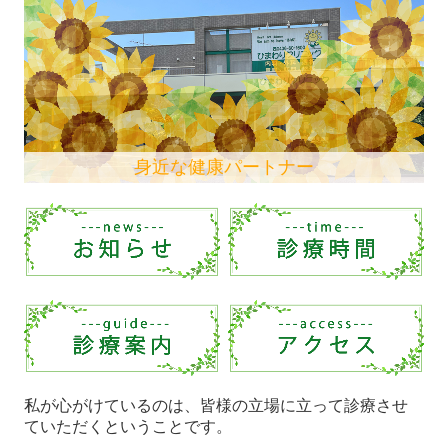
採用情報（看護師/正社員）
採用情報（看護師/パート）
採用情報（事務員/正社員）
身近な健康パートナー
私が心がけているのは、皆様の立場に立って診療させ
ていただくということです。