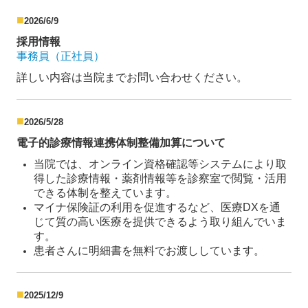
■
2026/6/9
採用情報
事務員（正社員）
詳しい内容は当院までお問い合わせください。
■
2026/5/28
電子的診療情報連携体制整備加算について
当院では、オンライン資格確認等システムにより取
得した診療情報・薬剤情報等を
診察室で閲覧・活用
できる体制を整えています。
マイナ保険証の利用を促進するなど、医療DXを通
じて質の高い医療を
提供できるよう取り組んでいま
す。
患者さんに明細書を無料でお渡ししています。
■
2025/12/9