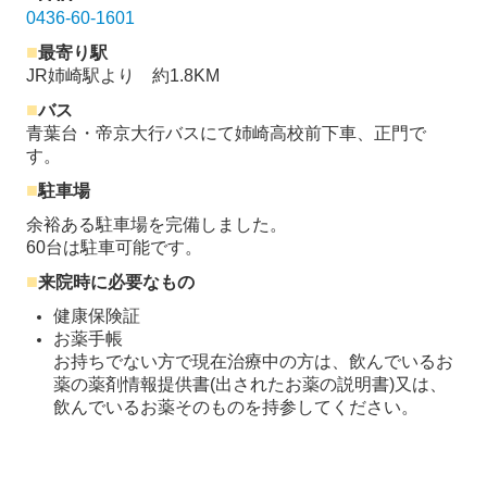
0436-60-1601
■
最寄り駅
JR姉崎駅より 約1.8KM
■
バス
青葉台・帝京大行バスにて姉崎高校前下車、正門で
す。
■
駐車場
余裕ある駐車場を完備しました。
60台は駐車可能です。
■
来院時に必要なもの
健康保険証
お薬手帳
お持ちでない方で現在治療中の方は、飲んでいるお
薬の薬剤情報提供書(出されたお薬の説明書)又は、
飲んでいるお薬そのものを持参してください。